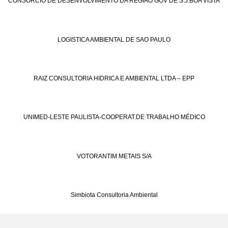
CONSORCIO DE DESENVOLVIMENTO DA REGIÃO GOV DE S.J.BOA VISTA
LOGISTICA AMBIENTAL DE SAO PAULO
RAIZ CONSULTORIA HIDRICA E AMBIENTAL LTDA – EPP
UNIMED-LESTE PAULISTA-COOPERAT.DE TRABALHO MÉDICO
VOTORANTIM METAIS S/A
Simbiota Consultoria Ambiental