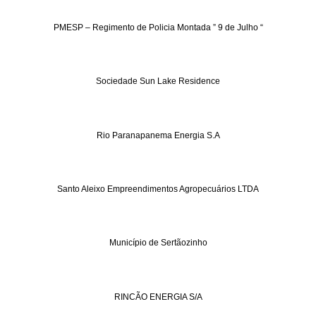
PMESP – Regimento de Policia Montada ” 9 de Julho “
Sociedade Sun Lake Residence
Rio Paranapanema Energia S.A
Santo Aleixo Empreendimentos Agropecuários LTDA
Município de Sertãozinho
RINCÃO ENERGIA S/A