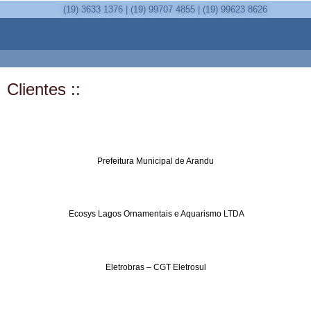
(19) 3633 1376 | (19) 99707 4855 | (19) 99623 8626
Clientes ::
Prefeitura Municipal de Arandu
Ecosys Lagos Ornamentais e Aquarismo LTDA
Eletrobras – CGT Eletrosul