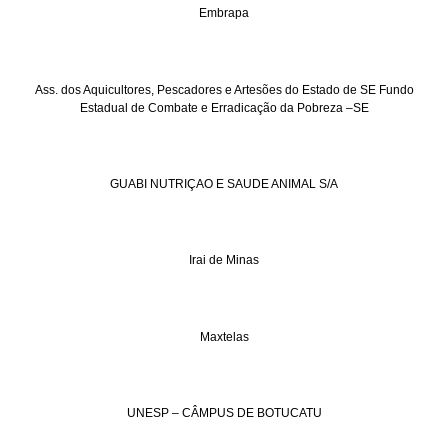
Embrapa
Ass. dos Aquicultores, Pescadores e Artesões do Estado de SE Fundo
Estadual de Combate e Erradicação da Pobreza –SE
GUABI NUTRIÇAO E SAUDE ANIMAL S/A
Irai de Minas
Maxtelas
UNESP – CÂMPUS DE BOTUCATU