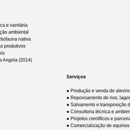
ca e sanitária
ção ambiental
tiofauna nativa
s produtivos
cos
da Angola (2014)
Serviços
● Produção e venda de alevino
● Repovoamento de rios, lagos
● Salvamento e transposição d
● Consultoria técnica e ambien
● Projetos científicos e parce
● Comercialização de equinos 