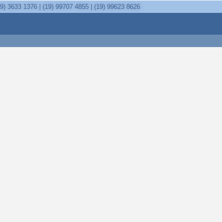
19) 3633 1376 | (19) 99707 4855 | (19) 99623 8626