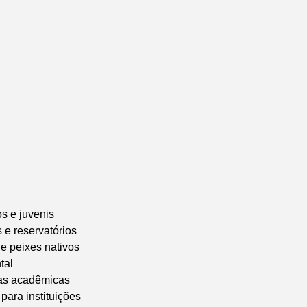
s e juvenis
 e reservatórios
e peixes nativos
tal
rias acadêmicas
para instituições